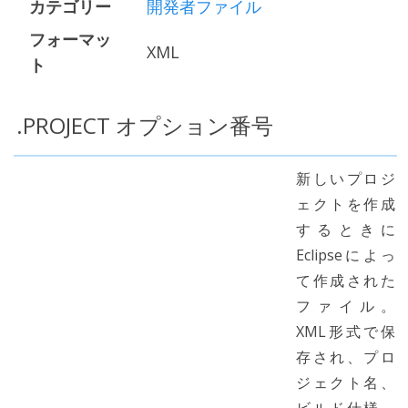
カテゴリー
開発者ファイル
フォーマッ
XML
ト
.PROJECT オプション番号
新しいプロジ
ェクトを作成
するときに
Eclipseによっ
て作成された
ファイル。
XML形式で保
存され、プロ
ジェクト名、