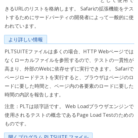
として使用で
きるURLのリストを格納します。 Safariの拡張機能をテス
トするためにサードパーティの開発者によって一般的に使
われています。
より詳しい情報
PLTSUITEファイルは多くの場合、HTTP Webページでは
なくローカルファイルを参照するので、テストの一貫性が
高まり、外部のWebに依存せずに実行できます。 Safariで
ページロードテストを実行すると、ブラウザはページのロ
ードに要した時間と、ページ内の各要素のロードに要した
時間の内訳を報告します。
注意：PLTは頭字語です。 Web Loadブラウザエンジンで
使用されるテストの概念であるPage Load Testのための
ものです。
開くプログラム PLTSUITE ファイル