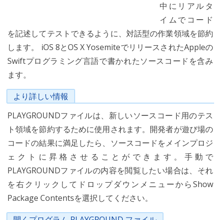
中にリアルタ
イムでコード
を記述してテストできるように、対話型の作業領域を節約
します。 iOS 8とOS X YosemiteでリリースされたAppleの
Swiftプログラミング言語で書かれたソースコードを含み
ます。
より詳しい情報
PLAYGROUNDファイルは、新しいソースコード用のテス
ト領域を節約するために使用されます。開発者が遊び場の
コードの結果に満足したら、ソースコードをメインプロジ
ェクトに昇格させることができます。手動で
PLAYGROUNDファイルの内容を閲覧したい場合は、それ
を右クリックしてドロップダウンメニューからShow
Package Contentsを選択してください。
開くプログラム PLAYGROUND ファイル