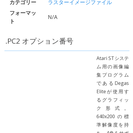
カテゴリー
ラスターイメージファイル
フォーマッ
N/A
ト
.PC2 オプション番号
Atari STシステ
ム用の画像編
集プログラム
であるDegas
Eliteが使用す
るグラフィッ
ク形式。
640x200の標
準解像度を持