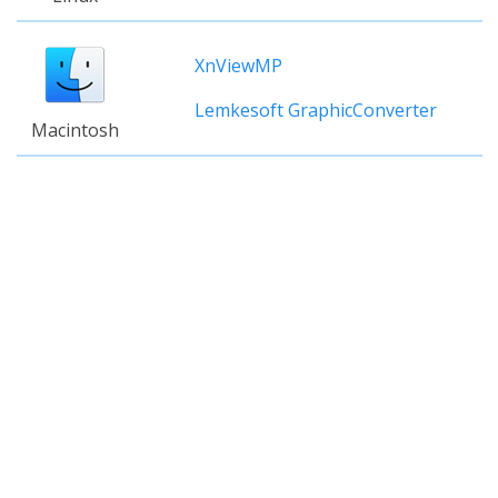
XnViewMP
Lemkesoft GraphicConverter
Macintosh