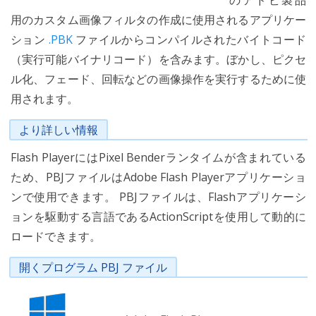
のアドビ製品
用のカスタム画像フィルタの作成に使用されるアプリケー
ション
.PBK
ファイルからコンパイルされたバイトコード
（実行可能バイナリコード）を含みます。ぼかし、ピクセ
ル化、フェード、回転などの画像操作を実行するために使
用されます。
より詳しい情報
Flash PlayerにはPixel Benderランタイムが含まれている
ため、PBJファイルはAdobe Flash Playerアプリケーショ
ンで使用できます。 PBJファイルは、Flashアプリケーシ
ョンを駆動する言語であるActionScriptを使用して動的に
ロードできます。
開くプログラム PBJ ファイル