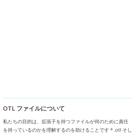
OTL ファイルについて
私たちの目的は、拡張子を持つファイルが何のために責任
を持っているのかを理解するのを助けることです * .otl そし