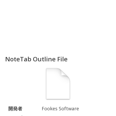
NoteTab Outline File
開発者
Fookes Software