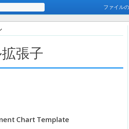
ファイル
高度な検索
ル
ル拡張子
ent Chart Template