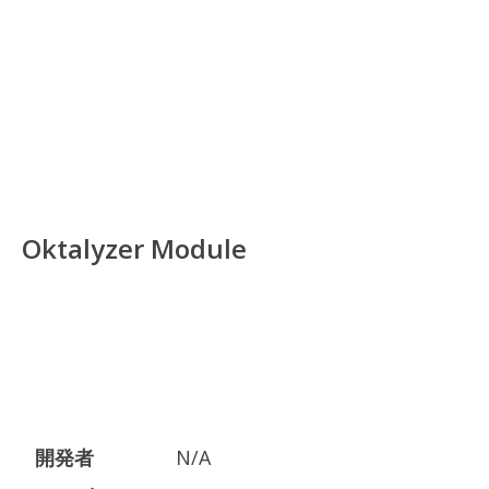
Oktalyzer Module
開発者
N/A