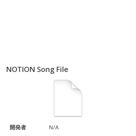
NOTION Song File
開発者
N/A