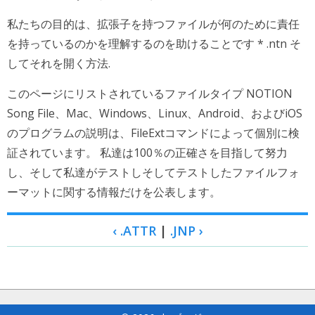
私たちの目的は、拡張子を持つファイルが何のために責任
を持っているのかを理解するのを助けることです * .ntn そ
してそれを開く方法.
このページにリストされているファイルタイプ NOTION
Song File、Mac、Windows、Linux、Android、およびiOS
のプログラムの説明は、FileExtコマンドによって個別に検
証されています。 私達は100％の正確さを目指して努力
し、そして私達がテストしそしてテストしたファイルフォ
ーマットに関する情報だけを公表します。
‹ .ATTR
|
.JNP ›