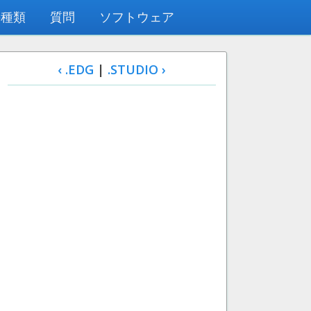
の種類
質問
ソフトウェア
‹ .EDG
|
.STUDIO ›