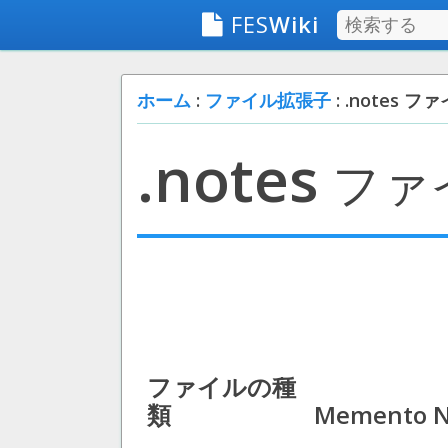
FES
Wiki
ホーム
:
ファイル拡張子
: .notes フ
.notes
ファ
ファイルの種
類
Memento No