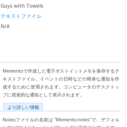
Guys with Towels
テキストファイル
N/A
Mementoで作成した電子ポストイットメモを保存するテ
キストファイル。イベントの日時などの簡単な通知を作
成するために使用されます。コンピュータのデスクトッ
プに視覚的な通知として表示されます。
より詳しい情報
Notesファイルの名前は "Memento.notes"で、デフォル