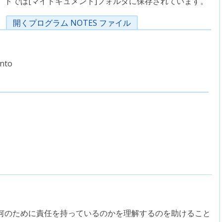
トでは[マイドキュメント]フォルダに保存されています。
開くプログラム NOTES ファイル
nto
何のために責任を持っているのかを理解するのを助けること