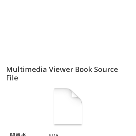
Multimedia Viewer Book Source
File
開発者
N/A