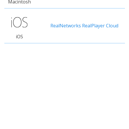
Macintosh
RealNetworks RealPlayer Cloud
iOS