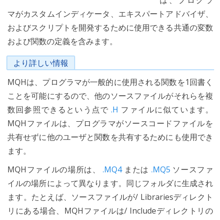
は、プログラ
マがカスタムインディケータ、エキスパートアドバイザ、
およびスクリプトを開発するために使用できる共通の変数
および関数の定義を含みます。
より詳しい情報
MQHは、プログラマが一般的に使用される関数を1回書く
ことを可能にするので、他のソースファイルがそれらを複
数回参照できるという点で
.H
ファイルに似ています。
MQHファイルは、プログラマがソースコードファイルを
共有せずに他のユーザと関数を共有するためにも使用でき
ます。
MQHファイルの場所は、
.MQ4
または
.MQ5
ソースファ
イルの場所によって異なります。同じフォルダに生成され
ます。たとえば、ソースファイルが/ Librariesディレクト
リにある場合、MQHファイルは/ Includeディレクトリの