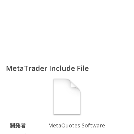
MetaTrader Include File
開発者
MetaQuotes Software