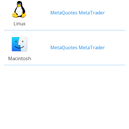
MetaQuotes MetaTrader
Linux
MetaQuotes MetaTrader
Macintosh