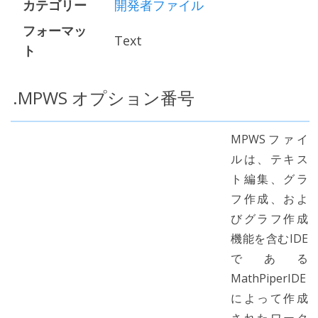
カテゴリー
開発者ファイル
フォーマッ
Text
ト
.MPWS オプション番号
MPWSファイ
ルは、テキス
ト編集、グラ
フ作成、およ
びグラフ作成
機能を含むIDE
である
MathPiperIDE
によって作成