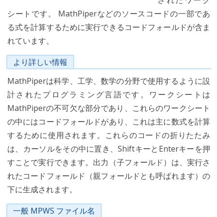
されたワーク
シートです。 MathPiperなどのソースコードの一部であ
る式を計算するために実行できるコードフォールドが含ま
れています。
より詳しい情報
MathPiperは科学、工学、数学の分野で使用するように設
計されたプログラミング言語です。ワークシートは
MathPiperの不可欠な部分であり、これらのワークシート
の中にはコードフォールドがあり、これは主に数式を計算
するために使用されます。これらのコードの折りたたみ
は、カーソルをその中に置き、ShiftキーとEnterキーを押
すことで実行できます。出力（子フォールド）は、実行さ
れたコードフォールド（親フォールドとも呼ばれます）の
下に生成されます。
一般 MPWS ファイル名