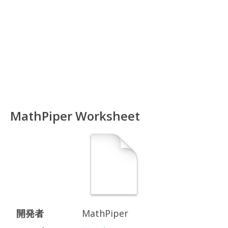
MathPiper Worksheet
開発者
MathPiper