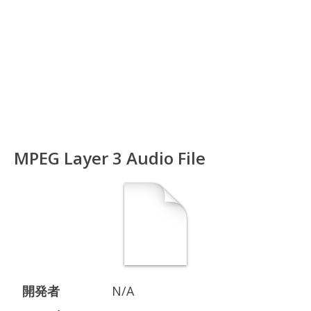
MPEG Layer 3 Audio File
開発者
N/A