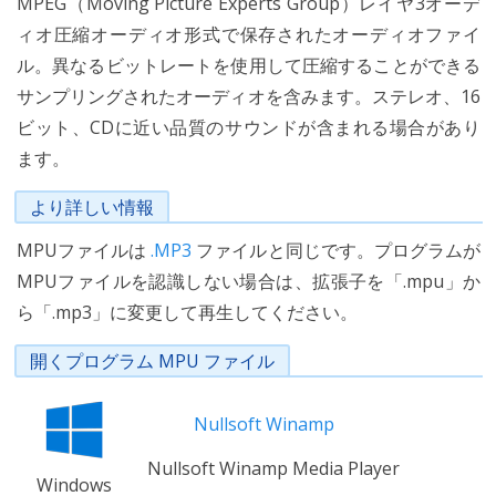
MPEG（Moving Picture Experts Group）レイヤ3オーデ
ィオ圧縮オーディオ形式で保存されたオーディオファイ
ル。異なるビットレートを使用して圧縮することができる
サンプリングされたオーディオを含みます。ステレオ、16
ビット、CDに近い品質のサウンドが含まれる場合があり
ます。
より詳しい情報
MPUファイルは
.MP3
ファイルと同じです。プログラムが
MPUファイルを認識しない場合は、拡張子を「.mpu」か
ら「.mp3」に変更して再生してください。
開くプログラム MPU ファイル
Nullsoft Winamp
Nullsoft Winamp Media Player
Windows