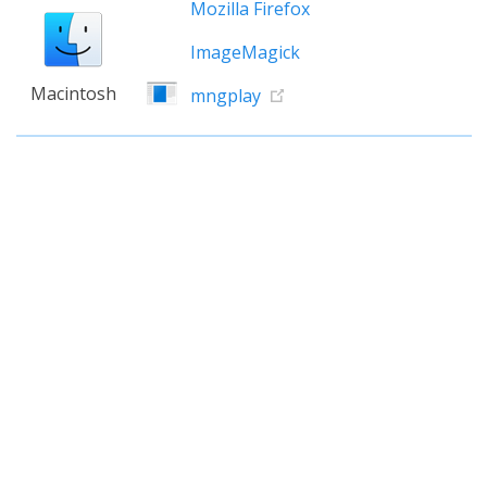
Mozilla Firefox
ImageMagick
Macintosh
mngplay