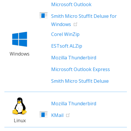
Microsoft Outlook
Smith Micro StuffIt Deluxe for
Windows
Corel WinZip
ESTsoft ALZip
Windows
Mozilla Thunderbird
Microsoft Outlook Express
Smith Micro StuffIt Deluxe
Mozilla Thunderbird
KMail
Linux