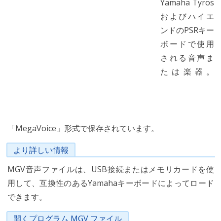
Yamaha Tyros
およびハイエ
ンドのPSRキー
ボードで使用
される音声ま
たは楽器。
「MegaVoice」形式で保存されています。
より詳しい情報
MGV音声ファイルは、USB接続またはメモリカードを使
用して、互換性のあるYamahaキーボードによってロード
できます。
開くプログラム MGV ファイル