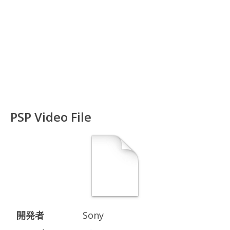
PSP Video File
開発者
Sony