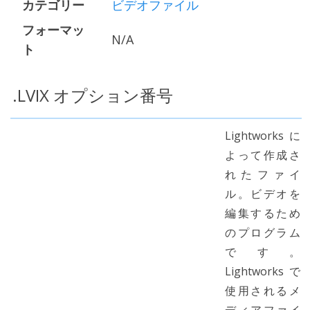
カテゴリー
ビデオファイル
フォーマッ
N/A
ト
.LVIX オプション番号
Lightworksに
よって作成さ
れたファイ
ル。ビデオを
編集するため
のプログラム
です。
Lightworksで
使用されるメ