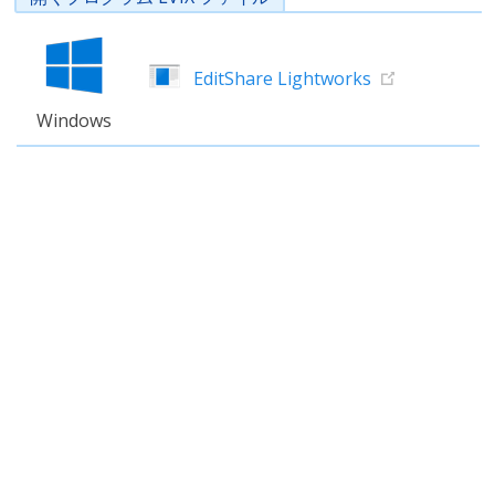
EditShare Lightworks
Windows