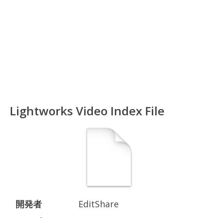
Lightworks Video Index File
開発者
EditShare