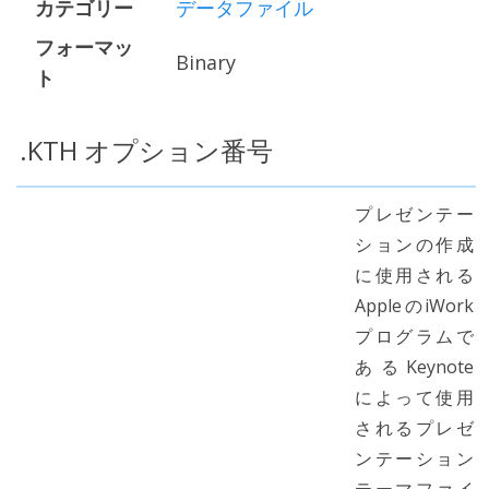
カテゴリー
データファイル
フォーマッ
Binary
ト
.KTH オプション番号
プレゼンテー
ションの作成
に使用される
AppleのiWork
プログラムで
あるKeynote
によって使用
されるプレゼ
ンテーション