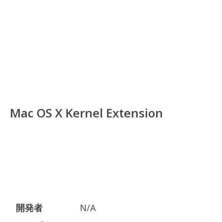
Mac OS X Kernel Extension
開発者
N/A