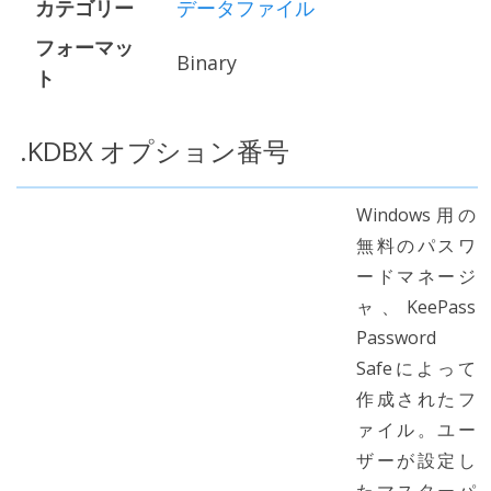
カテゴリー
データファイル
フォーマッ
Binary
ト
.KDBX オプション番号
Windows用の
無料のパスワ
ードマネージ
ャ、KeePass
Password
Safeによって
作成されたフ
ァイル。ユー
ザーが設定し