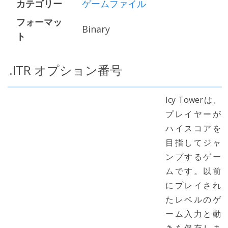
カテゴリー
ゲームファイル
フォーマッ
Binary
ト
.ITR オプション番号
Icy Towerは、
プレイヤーが
ハイスコアを
目指してジャ
ンプするゲー
ムです。以前
にプレイされ
たレベルのゲ
ーム入力と動