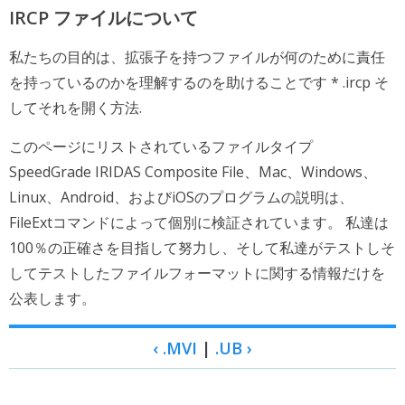
IRCP ファイルについて
私たちの目的は、拡張子を持つファイルが何のために責任
を持っているのかを理解するのを助けることです * .ircp そ
してそれを開く方法.
このページにリストされているファイルタイプ
SpeedGrade IRIDAS Composite File、Mac、Windows、
Linux、Android、およびiOSのプログラムの説明は、
FileExtコマンドによって個別に検証されています。 私達は
100％の正確さを目指して努力し、そして私達がテストしそ
してテストしたファイルフォーマットに関する情報だけを
公表します。
‹ .MVI
|
.UB ›