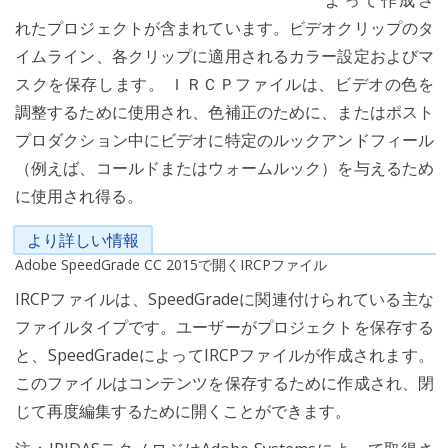
よって作成さ
れたプロジェクトが含まれています。ビデオクリップのタ
イムライン、各クリップに適用されるカラー設定およびマ
スクを保存します。 ＩＲＣＰファイルは、ビデオの色を
調整するために使用され、色補正のために、またはポスト
プロダクション中にビデオに特定のルックアンドフィール
（例えば、コールドまたはウォームルック）を与えるため
に使用され得る。
より詳しい情報
Adobe SpeedGrade CC 2015で開くIRCPファイル
IRCPファイルは、SpeedGradeに関連付けられている主な
ファイルタイプです。ユーザーがプロジェクトを保存する
と、SpeedGradeによってIRCPファイルが作成されます。
このファイルはコンテンツを保存するために作成され、閉
じて再度編集するために開くことができます。