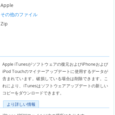
Apple
その他のファイル
Zip
Apple iTunesがソフトウェアの復元およびiPhoneおよび
iPod Touchのマイナーアップデートに使用するデータが
含まれています。破損している場合は削除できます。こ
れにより、iTunesはソフトウェアアップデートの新しい
コピーをダウンロードできます。
より詳しい情報