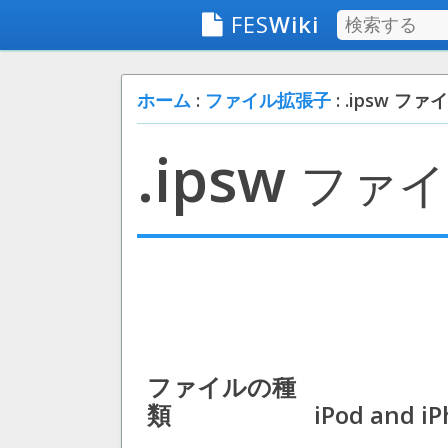
FES
Wiki
ホーム
:
ファイル拡張子
: .ipsw ファ
.ipsw
ファイ
ファイルの種
類
iPod and iP