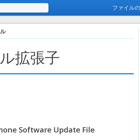
ファイル
高度な検索
イル
ル拡張子
hone Software Update File