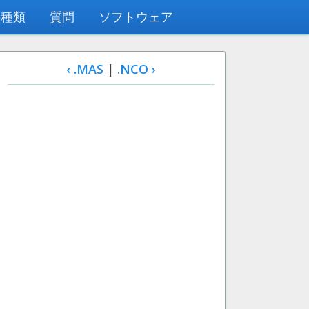
の種類
質問
ソフトウェア
‹ .MAS
|
.NCO ›