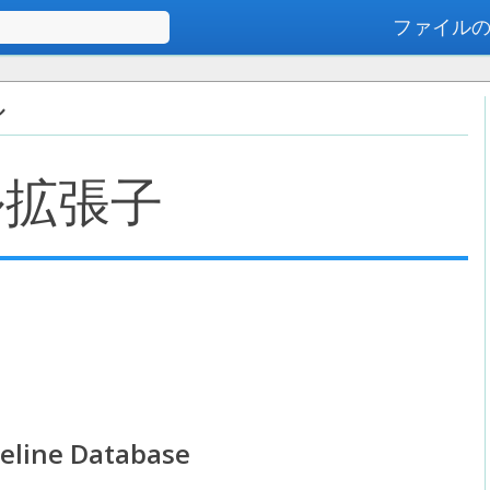
ファイル
高度な検索
ル
ル拡張子
eline Database