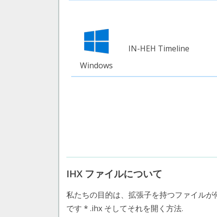
IN-HEH Timeline
Windows
IHX ファイルについて
私たちの目的は、拡張子を持つファイルが
です * .ihx そしてそれを開く方法.