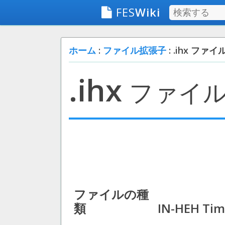
FES
Wiki
ホーム
:
ファイル拡張子
: .ihx ファイ
.ihx
ファイ
ファイルの種
類
IN-HEH Tim