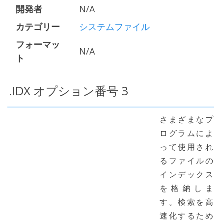
開発者
N/A
カテゴリー
システムファイル
フォーマッ
N/A
ト
.IDX オプション番号 3
さまざまなプ
ログラムによ
って使用され
るファイルの
インデックス
を格納しま
す。検索を高
速化するため