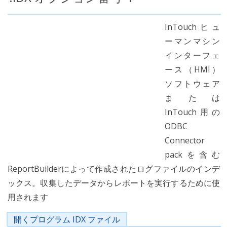
InTouchヒュ
ーマンマシン
インターフェ
ース（HMI）
ソフトウェア
または
InTouch用の
ODBC
Connector
packを含む
ReportBuilderによって作成されたログファイルのインデ
ックス。収集したデータからレポートを実行するために使
用されます
開くプログラム IDX ファイル