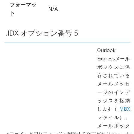
フォーマッ
N/A
ト
.IDX オプション番号 5
Outlook
Expressメール
ボックスに保
存されている
メールメッセ
ージのインデ
ックスを格納
します（
.MBX
ファイル）。
メールボック