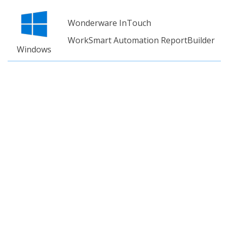
Wonderware InTouch
WorkSmart Automation ReportBuilder
Windows