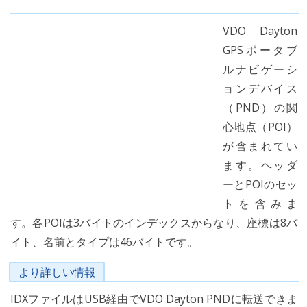
VDO Dayton
GPSポータブ
ルナビゲーシ
ョンデバイス
（PND）の関
心地点（POI）
が含まれてい
ます。ヘッダ
ーとPOIのセッ
トを含みま
す。各POIは3バイトのインデックスからなり、座標は8バ
イト、名前とタイプは46バイトです。
より詳しい情報
IDXファイルはUSB経由でVDO Dayton PNDに転送できま