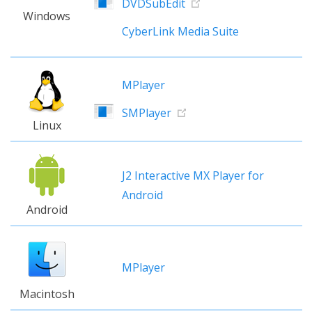
DVDSubEdit
Windows
CyberLink Media Suite
MPlayer
SMPlayer
Linux
J2 Interactive MX Player for
Android
Android
MPlayer
Macintosh