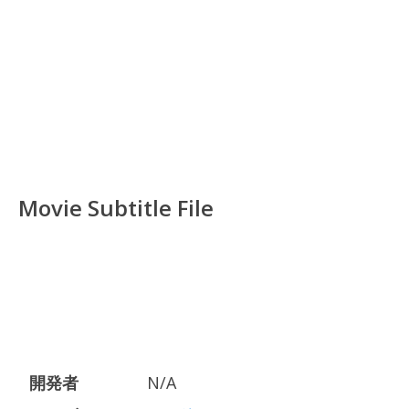
Movie Subtitle File
開発者
N/A