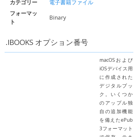
カテゴリー
電子書籍ファイル
フォーマッ
Binary
ト
.IBOOKS オプション番号
macOSおよび
iOSデバイス用
に作成された
デジタルブッ
ク。いくつか
のアップル独
自の追加機能
を備えたePub
3フォーマット