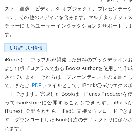
で保存。テキ
スト、画像、ビデオ、3Dオブジェクト、プレゼンテーシ
ョン、その他のメディアを含みます。マルチタッチジェス
チャーによるユーザーインタラクションをサポートしま
す。
より詳しい情報
iBooksは、アップルが開発した無料のブックデザインお
よび出版プログラムであるiBooks Authorを使用して作成
されています。それらは、プレーンテキストの文書とし
て、または
.PDF
ファイルとして、iBooks形式でエクスポ
ートできます。完成したiBookは、iTunes Producerを使
ってiBookstoreに公開することもできます。 iBookが
iTunesに公開されたら、iPadに直接ダウンロードできま
す。ダウンロードしたiBookは次のディレクトリに保存さ
れます。