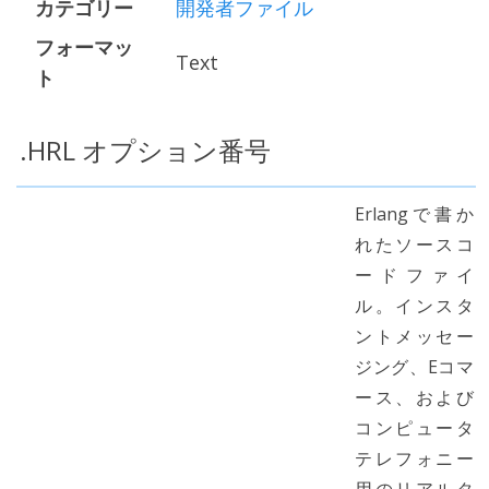
カテゴリー
開発者ファイル
フォーマッ
Text
ト
.HRL オプション番号
Erlangで書か
れたソースコ
ードファイ
ル。インスタ
ントメッセー
ジング、Eコマ
ース、および
コンピュータ
テレフォニー