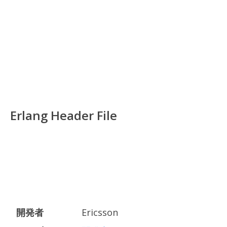
Erlang Header File
開発者
Ericsson