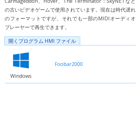
Carmageddon、Hover、The Terminator：SkyNETなど
の古いビデオゲームで使用されています。現在は時代遅れ
のフォーマットですが、それでも一部のMIDIオーディオ
プレーヤーで再生できます。
開くプログラム HMI ファイル
Foobar2000
Windows