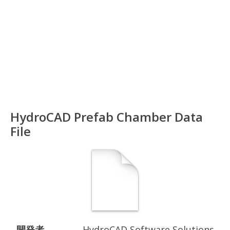
HydroCAD Prefab Chamber Data
File
開発者
HydroCAD Software Solutions