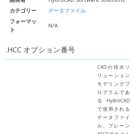
カテゴリー
データファイル
フォーマッ
N/A
ト
.HCC オプション番号
CADの排水ソ
リューション
モデリングプ
ログラムであ
るHydroCAD
で使用される
データファイ
ル。プレーン