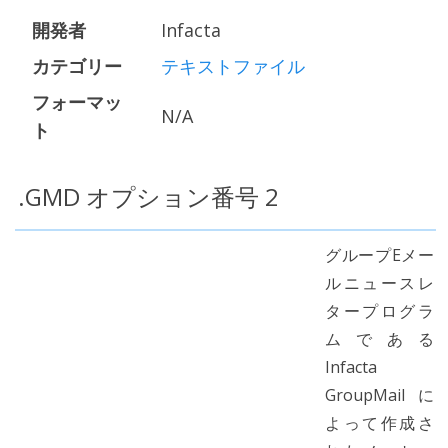
開発者
Infacta
カテゴリー
テキストファイル
フォーマッ
N/A
ト
.GMD オプション番号 2
グループEメー
ルニュースレ
タープログラ
ムである
Infacta
GroupMailに
よって作成さ