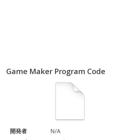
Game Maker Program Code
開発者
N/A