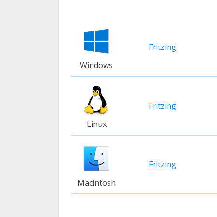
Fritzing
Windows
Fritzing
Linux
Fritzing
Macintosh