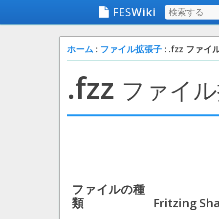
FES
Wiki
ホーム
:
ファイル拡張子
: .fzz ファイ
.fzz
ファイル
ファイルの種
類
Fritzing Sha