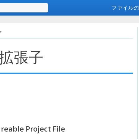
ファイル
高度な検索
ル
拡張子
reable Project File