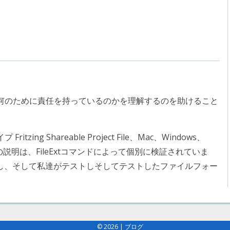
何のために責任を持っているのかを理解するのを助けること
ng Shareable Project File、Mac、Windows、
ラムの説明は、FileExtコマンドによって個別に検証されていま
力し、そして私達がテストしそしてテストしたファイルフォー
© 2026
|
ブログ