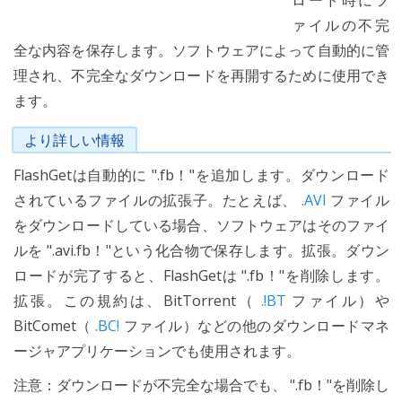
ロード時にフ
ァイルの不完
全な内容を保存します。ソフトウェアによって自動的に管
理され、不完全なダウンロードを再開するために使用でき
ます。
より詳しい情報
FlashGetは自動的に ".fb！"を追加します。ダウンロード
されているファイルの拡張子。たとえば、
.AVI
ファイル
をダウンロードしている場合、ソフトウェアはそのファイ
ルを ".avi.fb！"という化合物で保存します。拡張。ダウン
ロードが完了すると、FlashGetは ".fb！"を削除します。
拡張。この規約は、BitTorrent（
.!BT
ファイル）や
BitComet（
.BC!
ファイル）などの他のダウンロードマネ
ージャアプリケーションでも使用されます。
注意：ダウンロードが不完全な場合でも、 ".fb！"を削除し