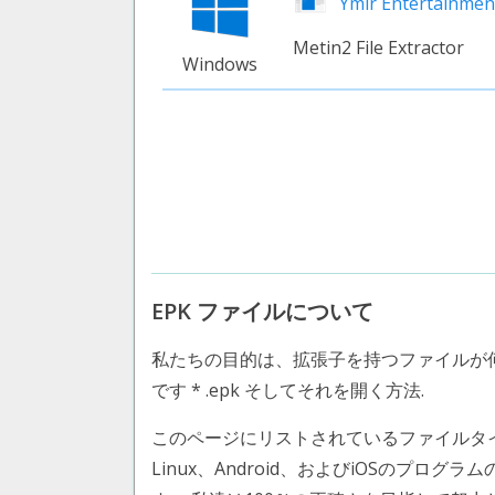
Ymir Entertainmen
Metin2 File Extractor
Windows
EPK ファイルについて
私たちの目的は、拡張子を持つファイルが
です * .epk そしてそれを開く方法.
このページにリストされているファイルタイプ Meti
Linux、Android、およびiOSのプログ