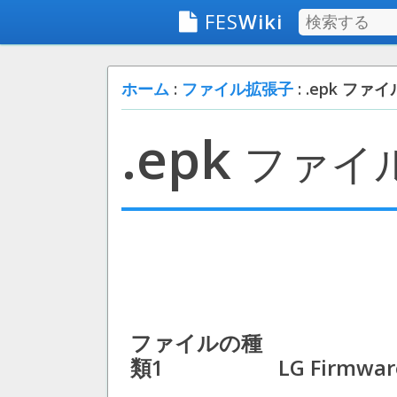
FES
Wiki
ホーム
:
ファイル拡張子
: .epk ファイ
.epk
ファイ
ファイルの種
類1
LG Firmwar