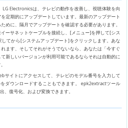
LG Electronicsは、テレビの動作を改善し、視聴体験を向
アを定期的にアップデートしています。最新のアップデート
るために、隔月でアップデートを確認する必要があります。
イーサネットケーブルを接続し、[メニュー]を押して[シス
択してから[システムアップデート]をクリックします。あな
されます、そしてそれがそうでないなら、あなたは「今すぐ
して新しいバージョンが利用可能であるならそれは自動的に
す。
csのWebサイトにアクセスして、テレビのモデル番号を入力して
ルをダウンロードすることもできます。 epk2extractツール
抽出、復号化、および変換できます。