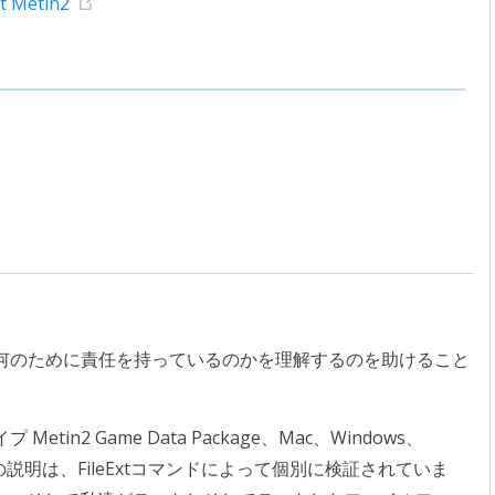
t Metin2
何のために責任を持っているのかを理解するのを助けること
n2 Game Data Package、Mac、Windows、
ラムの説明は、FileExtコマンドによって個別に検証されていま