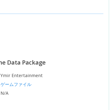
e Data Package
Ymir Entertainment
ゲームファイル
N/A