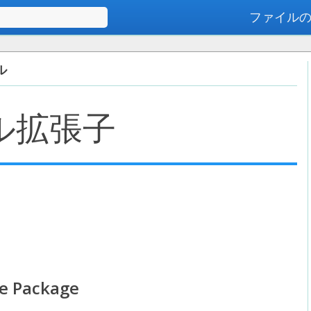
ファイル
高度な検索
ル
ル拡張子
e Package