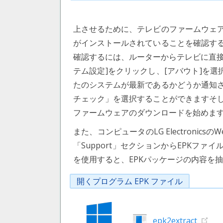
上させるために、テレビのファームウェ
がインストールされていることを確認す
確認するには、ルーターからテレビに直接
テム設定]をクリックし、[アバウト]を選
たのシステムが最新であるかどうか通知
チェック」を選択することができますそ
ファームウェアのダウンロードを始めま
また、コンピュータのLG Electroni
「Support」セクションからEPKファイ
を使用すると、EPKパッケージの内容を
開くプログラム EPK ファイル
epk2extract