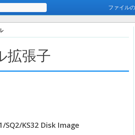
ファイル
高度な検索
ル
ル拡張子
1/SQ2/KS32 Disk Image