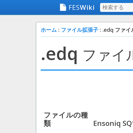
FES
Wiki
ホーム
:
ファイル拡張子
: .edq ファイ
.edq
ファイ
ファイルの種
類
Ensoniq SQ