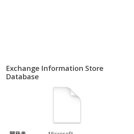
Exchange Information Store
Database
開発者
Microsoft