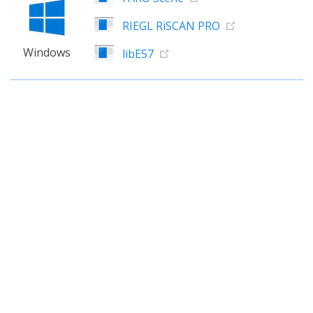
RIEGL RiSCAN PRO
Windows
libE57