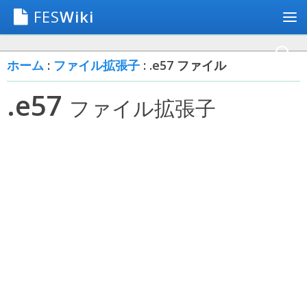
FES
Wiki
ホーム
:
ファイル拡張子
: .e57 ファイル
.e57
ファイル拡張子