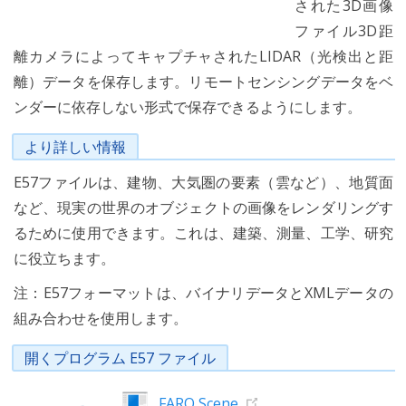
された3D画像
ファイル3D距
離カメラによってキャプチャされたLIDAR（光検出と距
離）データを保存します。リモートセンシングデータをベ
ンダーに依存しない形式で保存できるようにします。
より詳しい情報
E57ファイルは、建物、大気圏の要素（雲など）、地質面
など、現実の世界のオブジェクトの画像をレンダリングす
るために使用できます。これは、建築、測量、工学、研究
に役立ちます。
注：E57フォーマットは、バイナリデータとXMLデータの
組み合わせを使用します。
開くプログラム E57 ファイル
FARO Scene