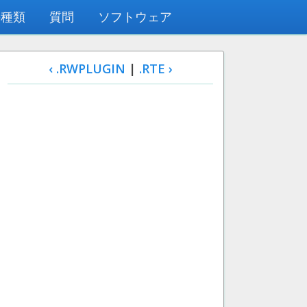
の種類
質問
ソフトウェア
‹ .RWPLUGIN
|
.RTE ›