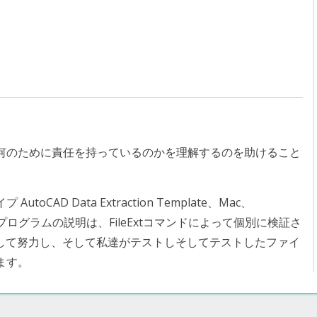
何のために責任を持っているのかを理解するのを助けること
AD Data Extraction Template、Mac、
iOSのプログラムの説明は、FileExtコマンドによって個別に検証さ
指して努力し、そして私達がテストしそしてテストしたファイ
ます。