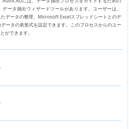
AutoCADには、データ抽出プロセスをガイドするための
データ抽出ウィザードツールがあります。ユーザーは、
タの整理、Microsoft Excelスプレッドシートとのデ
力データの表形式を設定できます。このプロセスからのユー
ことができます。
D
D