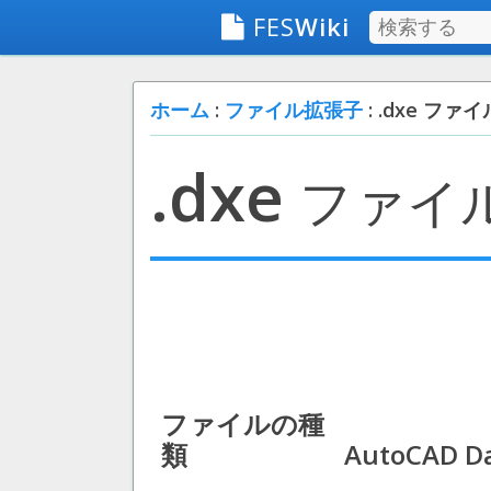
FES
Wiki
ホーム
:
ファイル拡張子
: .dxe ファイ
.dxe
ファイ
ファイルの種
類
AutoCAD Da