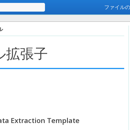
ファイル
高度な検索
ル
ル拡張子
ta Extraction Template