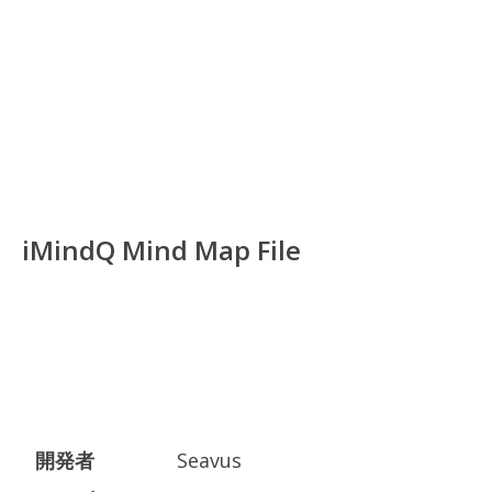
iMindQ Mind Map File
開発者
Seavus