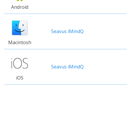
Android
Seavus iMindQ
Macintosh
Seavus iMindQ
iOS