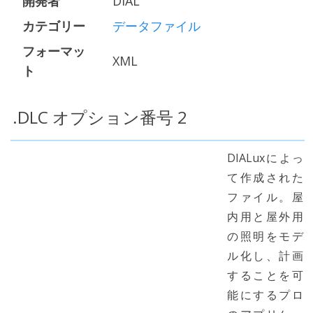
開発者
DIAL
カテゴリー
データファイル
フォーマッ
XML
ト
.DLC オプション番号 2
DIALuxによっ
て作成された
ファイル。屋
内用と屋外用
の照明をモデ
ル化し、計画
することを可
能にするプロ