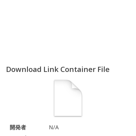
Download Link Container File
開発者
N/A