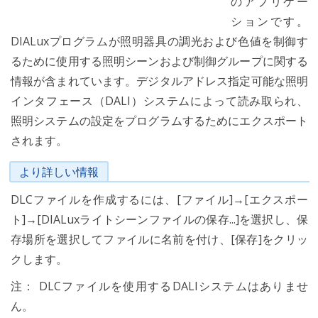
のアプリケー
ションです。
DIALuxプログラムが照明器具の調光および色値を制御す
るために使用する照明シーンおよび制御グループに関する
情報が含まれています。デジタルアドレス指定可能な照明
インタフェース（DALI）システムによって読み取られ、
照明システムの設定をプログラムするためにエクスポート
されます。
より詳しい情報
DLCファイルを作成するには、[ファイル]→[エクスポー
ト]→[DIALuxライトシーンファイルの保存...]を選択し、保
存場所を選択してファイルに名前を付け、[保存]をクリッ
クします。
注： DLCファイルを使用するDALIシステムはありませ
ん。