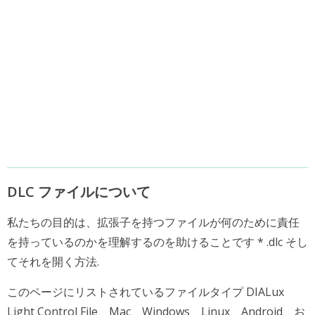
DLC ファイルについて
私たちの目的は、拡張子を持つファイルが何のために責任
を持っているのかを理解するのを助けることです * .dlc そし
てそれを開く方法.
このページにリストされているファイルタイプ DIALux
Light Control File、Mac、Windows、Linux、Android、お