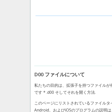
D00 ファイルについて
私たちの目的は、拡張子を持つファイルが
です * .d00 そしてそれを開く方法.
このページにリストされているファイルタイプ OPL2
Android、およびiOSのプログラムの説明