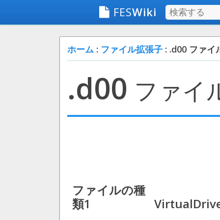
FES
Wiki
ホーム
:
ファイル拡張子
: .d00 ファイ
.d00
ファイ
ファイルの種
類1
VirtualDriv