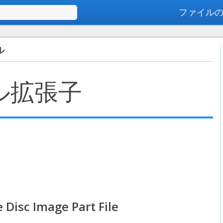
ファイル
高度な検索
ル
ル拡張子
e Disc Image Part File