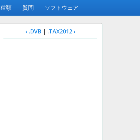
の種類
質問
ソフトウェア
‹ .DVB
|
.TAX2012 ›