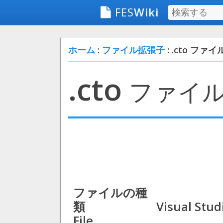
FES
Wiki
ホーム
:
ファイル拡張子
: .cto ファイ
.cto
ファイ
ファイルの種
類
Visual Stu
File