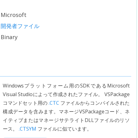
Microsoft
開発者ファイル
Binary
Windowsプラットフォーム用のSDKであるMicrosoft
Visual Studioによって作成されたファイル。 VSPackage
コマンドセット用の
.CTC
ファイルからコンパイルされた
構成データを含みます。マネージVSPackageコード、ネ
イティブまたはマネージサテライトDLLファイルのリソ
ース。
.CTSYM
ファイルに似ています。