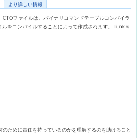
より詳しい情報
CTOファイルは、バイナリコマンドテーブルコンパイラ
ァイルをコンパイルすることによって作成されます。 li_nk％
何のために責任を持っているのかを理解するのを助けること