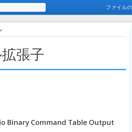
ファイル
高度な検索
ル
ル拡張子
dio Binary Command Table Output