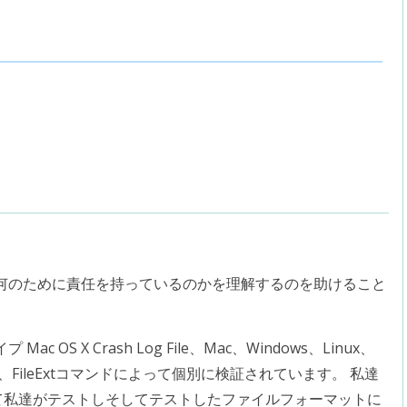
何のために責任を持っているのかを理解するのを助けること
S X Crash Log File、Mac、Windows、Linux、
は、FileExtコマンドによって個別に検証されています。 私達
して私達がテストしそしてテストしたファイルフォーマットに