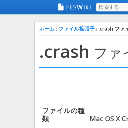
FES
Wiki
ホーム
:
ファイル拡張子
: .crash フ
.crash
ファ
ファイルの種
類
Mac OS X Cr