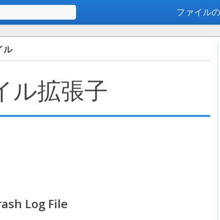
ファイル
高度な検索
ァイル
イル拡張子
ash Log File