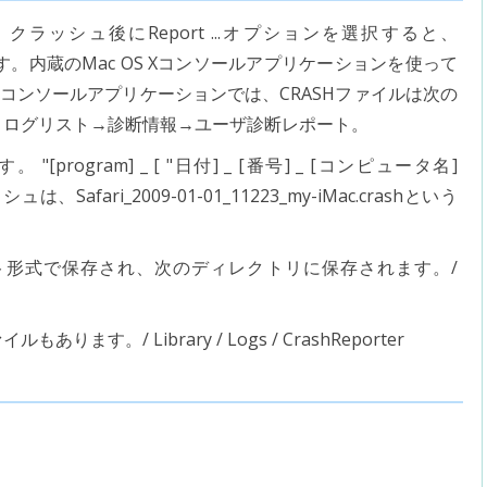
クラッシュ後にReport ...オプションを選択すると、
す。内蔵のMac OS Xコンソールアプリケーションを使って
10.6コンソールアプリケーションでは、CRASHファイルは次の
。ログリスト→診断情報→ユーザ診断レポート。
rogram] _ [ "日付] _ [番号] _ [コンピュータ名]
は、Safari_2009-01-01_11223_my-iMac.crashという
ト形式で保存され、次のディレクトリに保存されます。/
。/ Library / Logs / CrashReporter