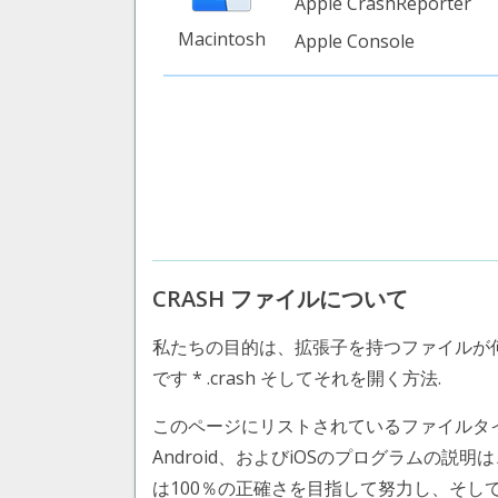
Apple CrashReporter
Macintosh
Apple Console
CRASH ファイルについて
私たちの目的は、拡張子を持つファイルが
です * .crash そしてそれを開く方法.
このページにリストされているファイルタイプ Mac O
Android、およびiOSのプログラムの説明
は100％の正確さを目指して努力し、そ