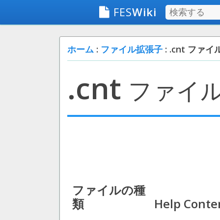
FES
Wiki
ホーム
:
ファイル拡張子
: .cnt ファイ
.cnt
ファイ
ファイルの種
類
Help Conten