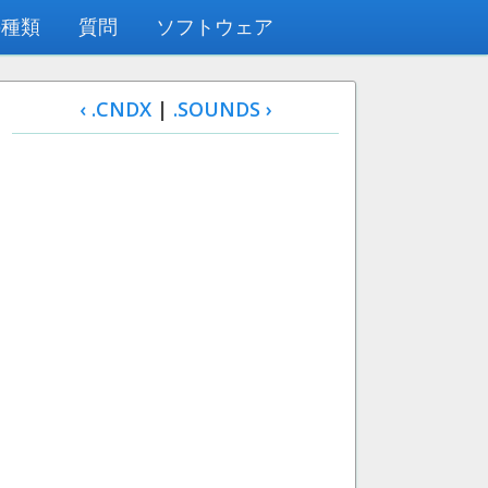
の種類
質問
ソフトウェア
‹ .CNDX
|
.SOUNDS ›