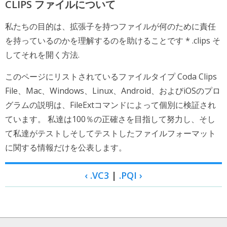
CLIPS ファイルについて
私たちの目的は、拡張子を持つファイルが何のために責任
を持っているのかを理解するのを助けることです * .clips そ
してそれを開く方法.
このページにリストされているファイルタイプ Coda Clips
File、Mac、Windows、Linux、Android、およびiOSのプロ
グラムの説明は、FileExtコマンドによって個別に検証され
ています。 私達は100％の正確さを目指して努力し、そし
て私達がテストしそしてテストしたファイルフォーマット
に関する情報だけを公表します。
‹ .VC3
|
.PQI ›