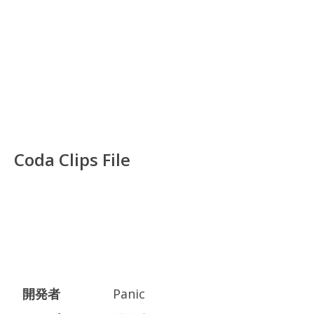
Coda Clips File
開発者
Panic