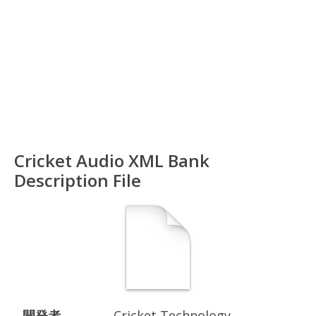
Cricket Audio XML Bank
Description File
開発者
Cricket Technology