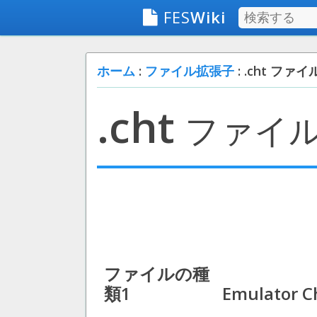
FES
Wiki
ホーム
:
ファイル拡張子
: .cht ファイ
.cht
ファイ
ファイルの種
類1
Emulator Ch