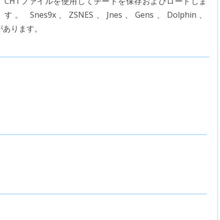
CHTファイルを使用してチートを保存およびロードしま
す。 Snes9x、ZSNES、Jnes、Gens、Dolphin、
タがあります。