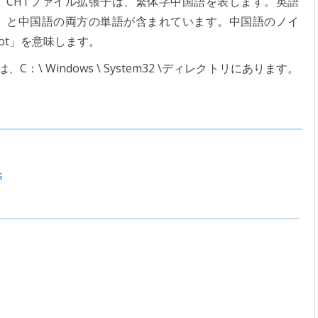
CHTファイル拡張子は、繁体字中国語を表します。英語
と中国語の両方の単語が含まれています。中国語のノイ
ot」を意味します。
は、C：\ Windows \ System32 \ディレクトリにあります。
s