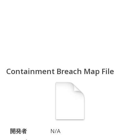
Containment Breach Map File
開発者
N/A