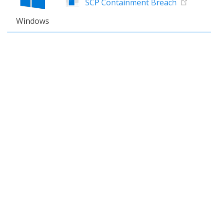
SCP Containment Breach
Windows