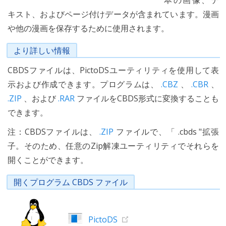
本の画像、テ
キスト、およびページ付けデータが含まれています。漫画
や他の漫画を保存するために使用されます。
より詳しい情報
CBDSファイルは、PictoDSユーティリティを使用して表
示および作成できます。プログラムは、
.CBZ
、
.CBR
、
.ZIP
、および
.RAR
ファイルをCBDS形式に変換することも
できます。
注：CBDSファイルは、
.ZIP
ファイルで、「 .cbds "拡張
子。そのため、任意のZip解凍ユーティリティでそれらを
開くことができます。
開くプログラム CBDS ファイル
PictoDS