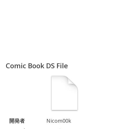
Comic Book DS File
開発者
Nicom00k