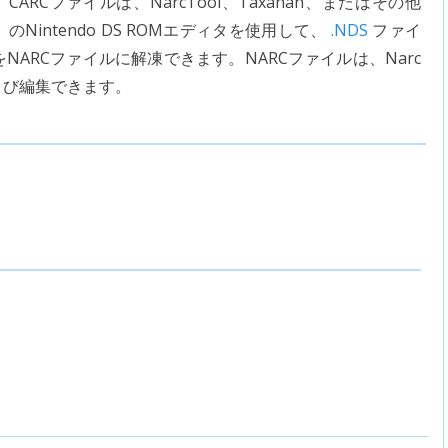
CARCファイルは、NarcTool、Taxahan、またはその他
のNintendo DS ROMエディタを使用して、
.NDS
ファイ
ARCファイルに解凍できます。NARCファイルは、Narc
および編集できます。