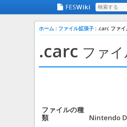
FES
Wiki
ホーム
:
ファイル拡張子
: .carc ファ
.carc
ファイ
ファイルの種
類
Nintendo D