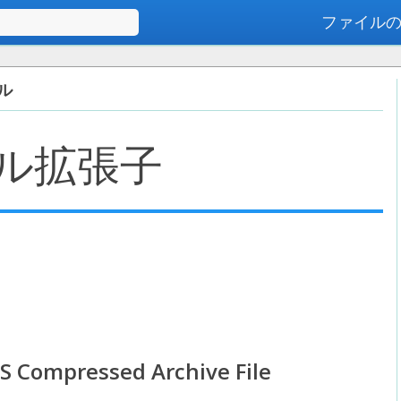
ファイル
高度な検索
イル
ル拡張子
S Compressed Archive File