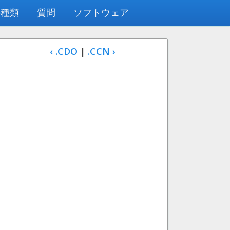
の種類
質問
ソフトウェア
‹ .CDO
|
.CCN ›